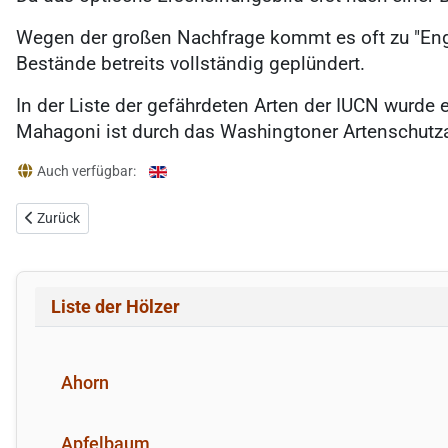
Wegen der großen Nachfrage kommt es oft zu "En
Bestände betreits vollständig geplündert.
In der Liste der gefährdeten Arten der IUCN wurde
Mahagoni ist durch das Washingtoner Artenschutz
Details
Auch verfügbar:
Vorheriger Beitrag: Linde
Zurück
Liste der Hölzer
Ahorn
Apfelbaum