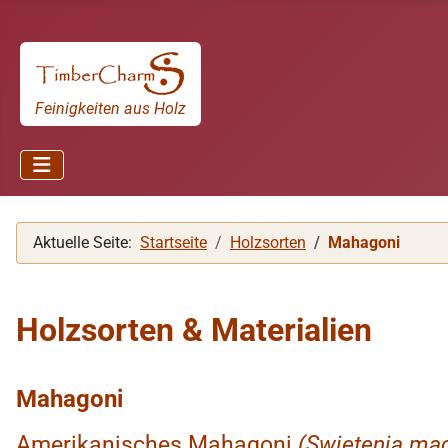
Feinigkeiten aus Holz
Aktuelle Seite:
Startseite
Holzsorten
Mahagoni
Holzsorten & Materialien
Mahagoni
Amerikanisches Mahagoni
(Swietenia ma