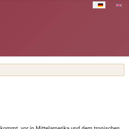
Sprache auswähle
 kommt vor in Mittelamerika und dem tropischen