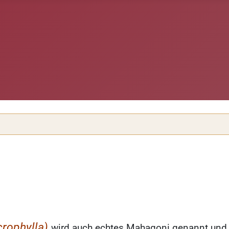
crophylla)
wird auch echtes Mahagoni genannt und