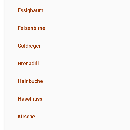
Essigbaum
Felsenbirne
Goldregen
Grenadill
Hainbuche
Haselnuss
Kirsche