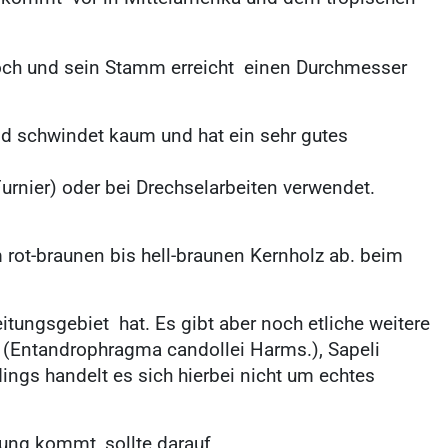
 hoch und sein Stamm erreicht einen Durchmesser
und schwindet kaum und hat ein sehr gutes
rnier) oder bei Drechselarbeiten verwendet.
om rot-braunen bis hell-braunen Kernholz ab. beim
itungsgebiet hat. Es gibt aber noch etliche weitere
 (Entandrophragma candollei Harms.), Sapeli
gs handelt es sich hierbei nicht um echtes
tung kommt, sollte darauf