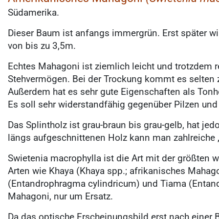
Südamerika.
Dieser Baum ist anfangs immergrün. Erst später wi
von bis zu 3,5m.
Echtes Mahagoni ist ziemlich leicht und trotzdem 
Stehvermögen. Bei der Trockung kommt es selten z
Außerdem hat es sehr gute Eigenschaften als Tonho
Es soll sehr widerstandfähig gegenüber Pilzen und
Das Splintholz ist grau-braun bis grau-gelb, hat je
längs aufgeschnittenen Holz kann man zahlreiche 
Swietenia macrophylla ist die Art mit der größten w
Arten wie Khaya (Khaya spp.; afrikanisches Mahag
(Entandrophragma cylindricum) und Tiama (Entandr
Mahagoni, nur um Ersatz.
Da das optische Erscheinungsbild erst nach einer 