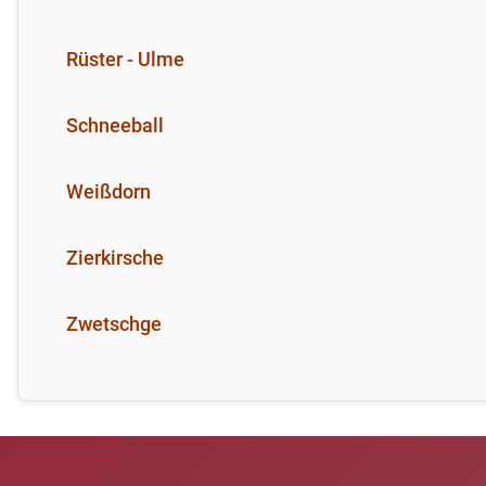
Rüster - Ulme
Schneeball
Weißdorn
Zierkirsche
Zwetschge