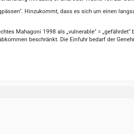
gpässen". Hinzukommt, dass es sich um einen langs
 echtes Mahagoni 1998 als „vulnerable" = „gefährdet
abkommen beschränkt. Die Einfuhr bedarf der Geneh