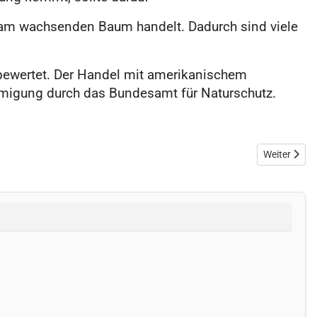
am wachsenden Baum handelt. Dadurch sind viele
" bewertet. Der Handel mit amerikanischem
migung durch das Bundesamt für Naturschutz.
Nächster Bei
Weiter