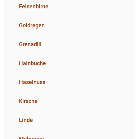
Felsenbirne
Goldregen
Grenadill
Hainbuche
Haselnuss
Kirsche
Linde
Mahagoni