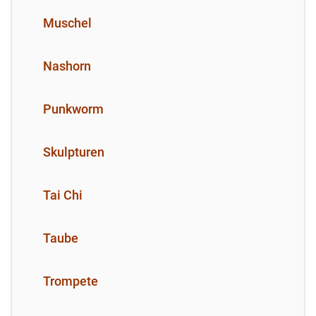
Muschel
Nashorn
Punkworm
Skulpturen
Tai Chi
Taube
Trompete